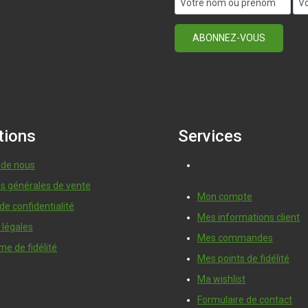
tions
Services
 de nous
ns générales de vente
Mon compte
 de confidentialité
Mes informations client
 légales
Mes commandes
e de fidélité
Mes points de fidélité
Ma wishlist
Formulaire de contact