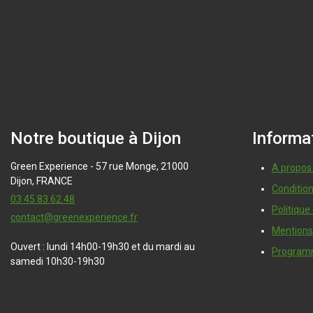
Notre boutique à Dijon
Informa
Green Experience - 57 rue Monge, 21000
A propos
Dijon, FRANCE
Conditio
03 45 83 62 48
Politique
contact@greenexperience.fr
Mentions
Ouvert : lundi 14h00-19h30 et du mardi au
Programm
samedi 10h30-19h30