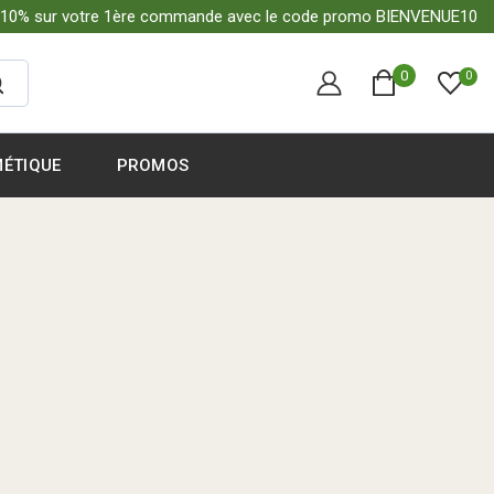
-10% sur votre 1ère commande avec le code promo BIENVENUE10
0
0
ÉTIQUE
PROMOS