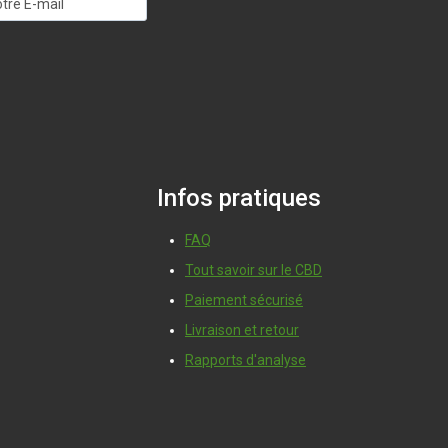
Infos pratiques
FAQ
Tout savoir sur le CBD
Paiement sécurisé
Livraison et retour
Rapports d'analyse