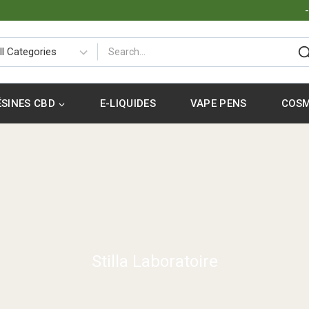
ÉSINES CBD
E-LIQUIDES
VAPE PENS
COSM
Stilla Laboratoire