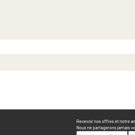
Recevoir nos offres et notre ac
Nous ne partagerons jamais vo