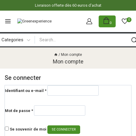
Livraison offerte dès 60 euros d'achat
0
0
/
Mon compte
Mon compte
Se connecter
Identifiant ou e-mail
*
Mot de passe
*
Se souvenir de moi
SE CONNECTER