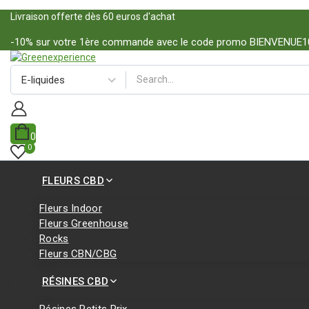
Livraison offerte dès 60 euros d'achat
-10% sur votre 1ère commande avec le code promo BIENVENUE1
0
0
FLEURS CBD
Fleurs Indoor
Fleurs Greenhouse
Rocks
Fleurs CBN/CBG
RÉSINES CBD
Résines Petits Prix