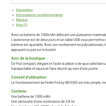
Description
Informations complémentaires
Marque
Avis (0)
Avec sa batterie de 1000mAh délivrant une puissance maximale
L’autonomie est de deux jours et un câble USB vous permettra de
batterie est ajustable. Avec son revêtement en polycarbonate, l
appuyant ou pas sur le bouton.
Avis de la boutique :
Ce Pod compact, élégant et facile à utiliser a de quoi satisfair
transportable et saura se faire discret au sein d’une poche.
Conseil d’utilisation :
Le fonctionnement du Feelin Pod by NEVOKS est très simple, vous 
Contenu :
Une batterie de 1000 mAh
Une cartouche d’une contenance de 2,8 ml