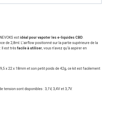
z NEVOKS est
idéal pour vapoter les e-liquides CBD
.
de 2,8ml. L’airflow positionné sur la partie supérieure de la
Il est très
facile à utiliser
, vous n’avez qu’à aspirer en
9,5 x 22 x 18mm et son petit poids de 42g, ce kit est facilement
tension sont disponibles : 3,1V, 3,4V et 3,7V.