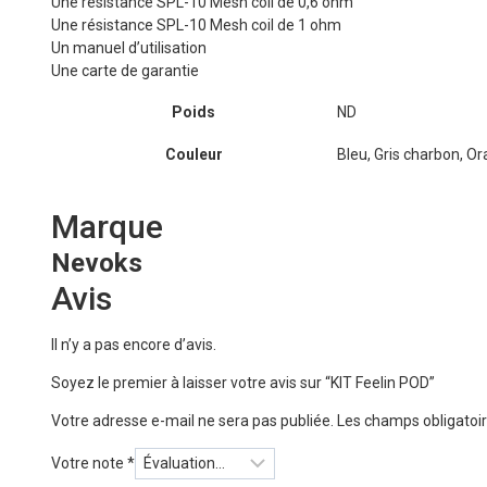
Une résistance SPL-10 Mesh coil de 0,6 ohm
Une résistance SPL-10 Mesh coil de 1 ohm
Un manuel d’utilisation
Une carte de garantie
Poids
ND
Couleur
Bleu, Gris charbon, Or
Marque
Nevoks
Avis
Il n’y a pas encore d’avis.
Soyez le premier à laisser votre avis sur “KIT Feelin POD”
Votre adresse e-mail ne sera pas publiée.
Les champs obligatoir
Votre note
*