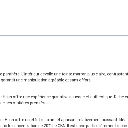
une panthère. L’intérieur dévoile une teinte marron plus claire, contra
 garantit une manipulation agréable et sans effort.
her Hash offre une expérience gustative sauvage et authentique. Riche en 
té de ses matières premières.
her Hash offre un effet relaxant et apaisant relativement puissant. Idéal
 forte concentration de 20% de CBN. Il est donc particulièrement reco