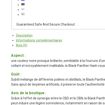
Guaranteed Safe And Secure Checkout
Description
Informations complémentaires
Avis (0)
Aspect :
une couleur noire presque brillante, semblable à la fourrure d’
collant et incroyablement malléable, le Black Panther Hash vous
Goût :
Subtil mélange de différents pollens et distillats, le Black Pant
Sans ajout de terpènes artificiels, il préserve toute l’authentici
Avis de la boutique :
Grâce à l’effet de synergie entre le CBD et le CBN, le Black Pant
peut induire une légère somnolence, notamment en raison de sa