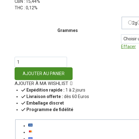
CBN : 15,44%
THC : 0,12%
2g
Grammes
Effacer
AJOUTER AU PANIER
AJOUTER À MA WISHLIST
Expédition rapide :
1 à 2 jours
Livraison offerte :
dès 60 Euros
Emballage discret
Programme de fidélité