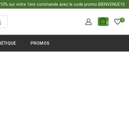
-10% sur votre 1ère commande avec le code promo BIENVENUE10
0
0
ÉTIQUE
PROMOS