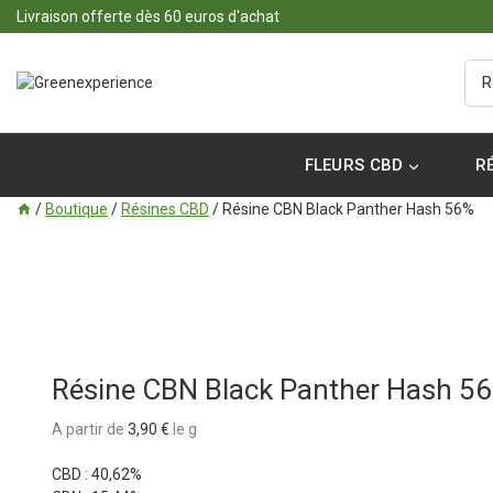
Livraison offerte dès 60 euros d'achat
FLEURS CBD
R
/
Boutique
/
Résines CBD
/
Résine CBN Black Panther Hash 56%
Résine CBN Black Panther Hash 5
A partir de
3,90
€
le g
CBD : 40,62%