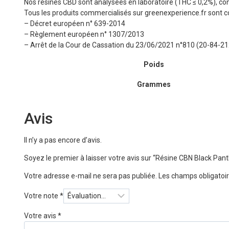
Nos résines CBD sont analysées en laboratoire (THC ≤ 0,2%), co
Tous les produits commercialisés sur greenexperience.fr sont c
– Décret européen n° 639-2014
– Règlement européen n° 1307/2013
– Arrêt de la Cour de Cassation du 23/06/2021 n°810 (20-84-21
Poids
Grammes
Avis
Il n’y a pas encore d’avis.
Soyez le premier à laisser votre avis sur “Résine CBN Black Pa
Votre adresse e-mail ne sera pas publiée.
Les champs obligatoir
Votre note
*
Votre avis
*