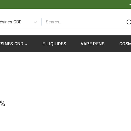
ÉSINES CBD
E-LIQUIDES
VAPE PENS
COSM
6%