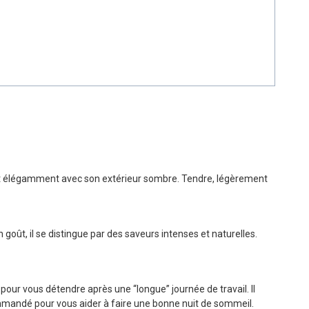
stant élégamment avec son extérieur sombre. Tendre, légèrement
goût, il se distingue par des saveurs intenses et naturelles.
 pour vous détendre après une “longue” journée de travail. Il
mmandé pour vous aider à faire une bonne nuit de sommeil.